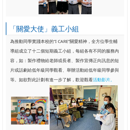
「關愛大使」義工小組
為推動同學實踐本校的“I CARE”關愛精神，全方位學生輔
導組成立了十二個短期義工小組，每組各有不同的服務內
容，如：製作禮物給老師或長者、製作宣傳正向訊息的短
片或話劇給低年級同學觀看、舉辦活動給低年級同學參與
等。如欲對此計劃有進一步了解，歡迎觀看
活動影片。