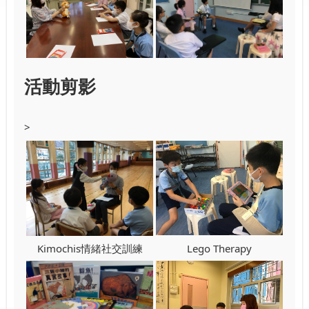
活動剪影
>
Kimochis情緒社交訓練
Lego Therapy