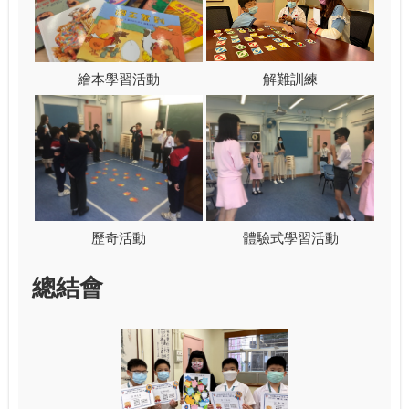
繪本學習活動
解難訓練
歷奇活動
體驗式學習活動
總結會