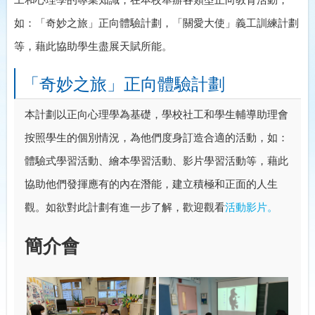
如：「奇妙之旅」正向體驗計劃，「關愛大使」義工訓練計劃
等，藉此協助學生盡展天賦所能。
「奇妙之旅」正向體驗計劃
本計劃以正向心理學為基礎，學校社工和學生輔導助理會
按照學生的個別情況，為他們度身訂造合適的活動，如：
體驗式學習活動、繪本學習活動、影片學習活動等，藉此
協助他們發揮應有的內在潛能，建立積極和正面的人生
觀。如欲對此計劃有進一步了解，歡迎觀看
活動影片。
簡介會