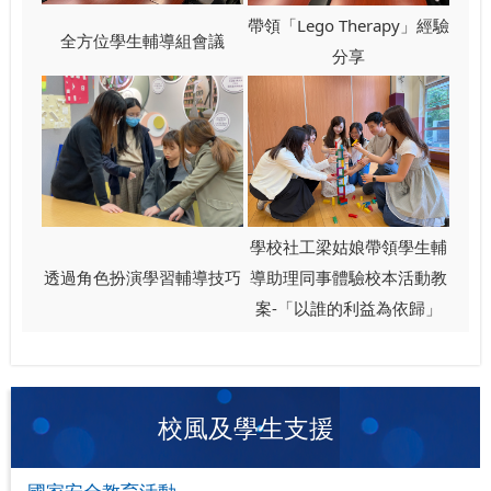
帶領「Lego Therapy」經驗
全方位學生輔導組會議
分享
學校社工梁姑娘帶領學生輔
透過角色扮演學習輔導技巧
導助理同事體驗校本活動教
案-「以誰的利益為依歸」
校風及學生支援