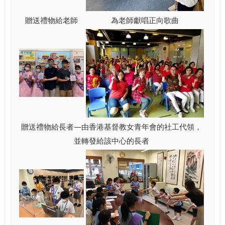
贈送禮物給老師
為老師獻唱正向歌曲
贈送禮物給長者—由香港基督教女青年會的社工代領，
並轉發給該中心的長者