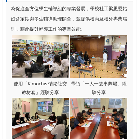
為促進全方位學生輔導組的專業發展，學校社工梁思恩姑
娘會定期與學生輔導助理開會，並提供校內及校外專業培
訓，藉此提升輔導工作的專業效能。
使用「Kimochis 情緒社交
帶領「一人一故事劇場」經
教材套」經驗分享
驗分享