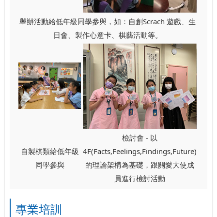
舉辦活動給低年級同學參與，如：自創Scrach 遊戲、生
日會、製作心意卡、棋藝活動等。
檢討會 - 以
自製棋類給低年級
4F(Facts,Feelings,Findings,Future)
同學參與
的理論架構為基礎，跟關愛大使成
員進行檢討活動
專業培訓