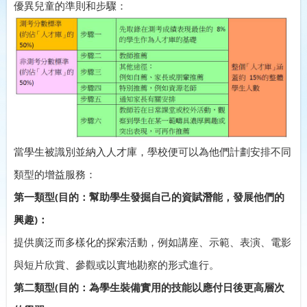
優異兒童的準則和步驟：
當學生被識別並納入人才庫，學校便可以為他們計劃安排不同
類型的增益服務：
第一類型(目的：幫助學生發掘自己的資賦潛能，發展他們的
興趣)：
提供廣泛而多樣化的探索活動，例如講座、示範、表演、電影
與短片欣賞、參觀或以實地勘察的形式進行。
第二類型(目的：為學生裝備實用的技能以應付日後更高層次