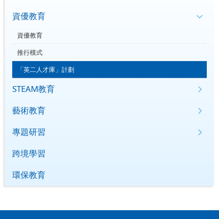
資優教育
資優教育
推行模式
「英二人才庫」計劃
STEAM教育
藝術教育
專題研習
跨境學習
環保教育