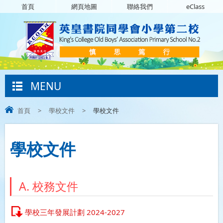
首頁
網頁地圖
聯絡我們
eClass
MENU
首頁
>
學校文件
>
學校文件
學校文件
A. 校務文件
學校三年發展計劃 2024-2027