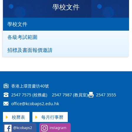
學校文件
學校文件
各級考試範圍
招標及書面報價邀請
香港上環普慶坊40號
2547 7575 (校務處) 2547 7987 (教員室)
2547 3555
office@kcobaps2.edu.hk
校曆表
每月行事曆
@kcobaps2
instagram