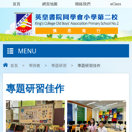
首頁
網頁地圖
聯絡我們
eClass
MENU
首頁
>
學與教
>
專題研習
>
專題研習佳作
專題研習佳作