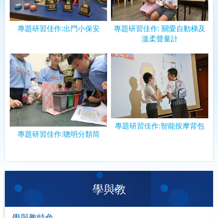
專題研習佳作:出門小保安
專題研習佳作: 關愛自動梯及
溫柔聲量計
專題研習佳作:智能按摩背包
專題研習佳作:聰明分類筒
學與教
學與教特色