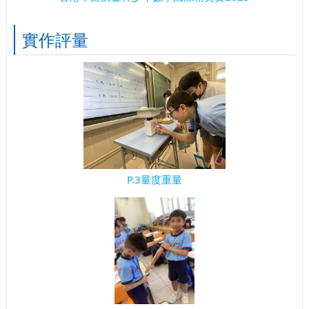
實作評量
P.3量度重量