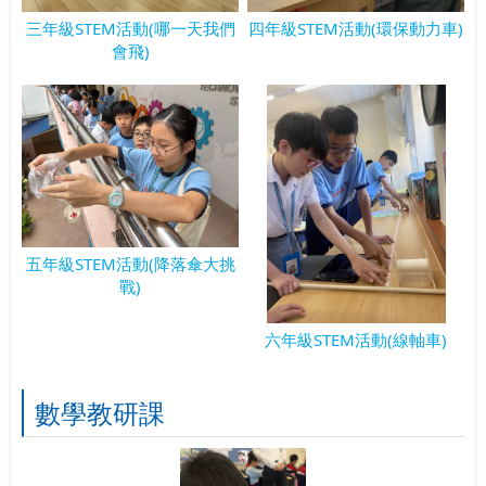
三年級STEM活動(哪一天我們
四年級STEM活動(環保動力車)
會飛)
五年級STEM活動(降落傘大挑
戰)
六年級STEM活動(線軸車)
數學教研課