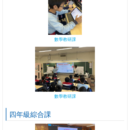
數學教研課
數學教研課
四年級綜合課