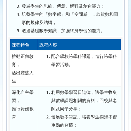
發展學生的思維、傳意、解難及創造能力；
培養學生的「數字感」和「空間感」，欣賞數和圖
形的規律及結構；
透過基礎數學知識，加強終身學習的能力。
課程特色
課程內容
推動正向教
配合學校跨學科課題，進行跨學科
育，
學習活動。
活出豐盛人
生
深化自主學
利用數學學習日誌簿，讓學生收集
習，
與數學課題相關的資料，回校與老
推行資優教
師及同學分享；
育
發展數學筆記，培養學生摘錄學習
重點的習慣；