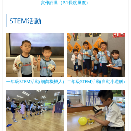
實作評量（P.1長度量度）
STEM活動
一年級STEM活動(細菌機械人)
二年級STEM活動(自動小遊艇)