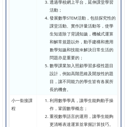
透過學校網上平台，延伸課堂學習
活動；
發展數學STEM活動，包括探究性的
課堂活動、實作評量活動等，使學
生知道除了背誦知識，機械式運算
和解常規題以外，動手建構和應用
數學知識和技能來解決日常生活的
問題亦是重要的；
數學課業加入照顧學習多樣性題目
設計，例如高階思維及開放性的題
目，讓不同能力的學生皆有各展所
長的機會。
小一銜接課
利用數學學具，讓學生能夠動手操
程
作，鞏固數學概念；
重視數學語言的運用，讓學生能夠
更清晰表達運算並掌握計算技巧。