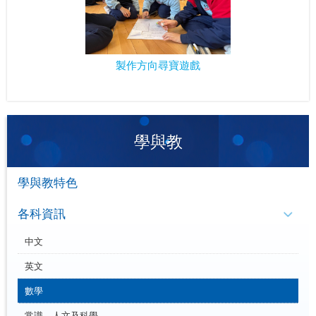
製作方向尋寶遊戲
學與教
學與教特色
各科資訊
中文
英文
數學
常識、人文及科學