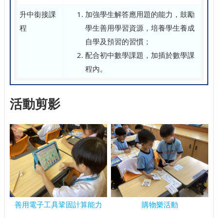
升中銜接課
加強學生解答應用題的能力，鼓勵
程
學生善用學習資源，培養學生養成
自學及預習的習慣；
配合初中數學課題，加插於數學課
程內。
活動剪影
善用電子工具鞏固計算能力
購物樂活動