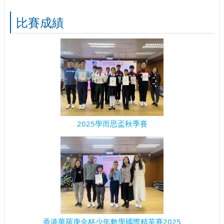
比賽成績
2025學而思盃秋季賽
香港華羅庚金杯少年數學國際精英賽2025