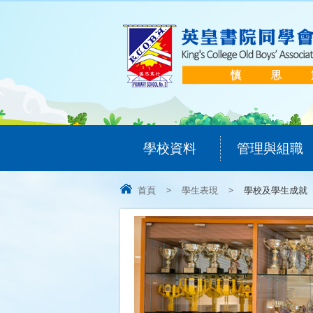
學校資料
管理與組職
首頁
>
學生表現
>
學校及學生成就