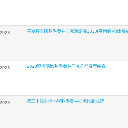
華夏杯全國數學奧林匹克邀請賽2023(華南賽區)比賽
/2023
2023亞洲國際數學奧林匹克公開賽晉級賽
/2023
第三十屆香港小學數學奧林匹克比賽成績
/2023