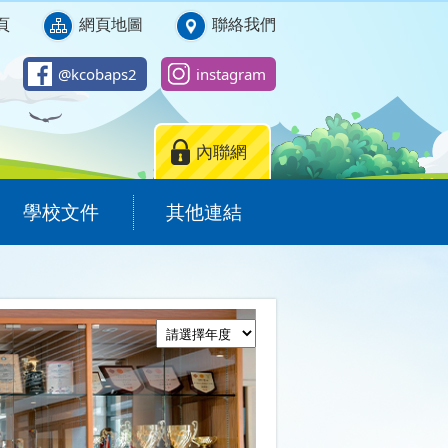
頁
網頁地圖
聯絡我們
@kcobaps2
instagram
內聯網
學校文件
其他連結