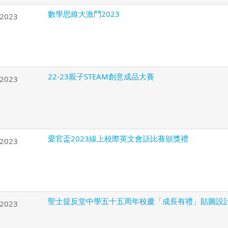
數學思維大激鬥2023
/2023
22-23親子STEAM創意成品大賽
/2023
愛官盃2023線上校際英文會話比賽頒獎禮
/2023
聖士提反堂中學五十五周年校慶「成長有禮」貼圖設
/2023