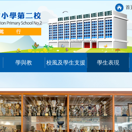
首
學與教
校風及學生支援
學生表現