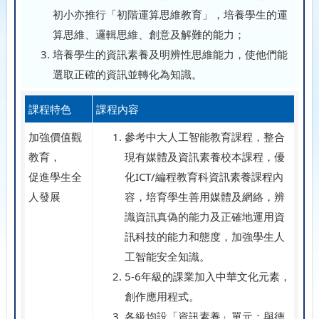
初小亦推行「初階運算思維教育」，培養學生的運
算思維、邏輯思維、創意及解難的能力；
培養學生的資訊素養及明辨性思維能力，使他們能
選取正確的資訊並轉化為知識。
課程特色
課程內容
加強價值觀
參考中大人工智能教育課程，整合
教育，
現有媒體及資訊素養校本課程，優
促進學生全
化ICT/編程教育科資訊素養課程內
人發展
容，培育學生善用媒體及網絡，辨
識資訊真偽的能力及正確地運用資
訊科技的能力和態度，加強學生人
工智能安全知識。
5-6年級的課業加入中華文化元素，
創作應用程式。
各級均設「資訊素養」單元；與德