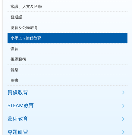
常識、人文及科學
普通話
德育及公民教育
小學ICT/編程教育
體育
視覺藝術
音樂
圖書
資優教育
STEAM教育
藝術教育
專題研習