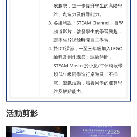
展趨勢，進一步提升學生的高階思
維、創造力及解難能力。
各級均設「STEAM Channel」自學
頻道影片，啟發學生的學習興趣，
讓學生於課餘時間自主學習。
於ICT課節，一至三年級加入LEGO
編程及創作課節；課餘時間，
STEAM Master於小息/午休時段帶
領低年級同學進行桌遊及「不插
電」遊戲活動，培養同學的運算思
維及解難能力。
活動剪影