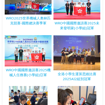
WRO2025世界機械人奧林匹
WRO中國國際邀請賽2025未
克競賽-國際總決賽季軍
來發明家(小學組)冠軍
WRO中國國際邀請賽2025機
全港小學生運算思維比賽
械人任務賽(小學組)亞軍
2025AI2組別冠軍