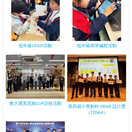
低年級LEGO活動
低年級簡單編程活動
教大運算思維CoP訪校活動
第四屆小學創科 VRAR 設計獎
（TIDA4）