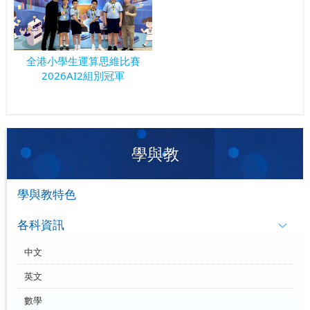
全港小學生運算思維比賽
2026AI2組別冠軍
學與教
學與教特色
各科資訊
中文
英文
數學