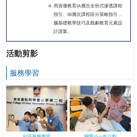
用資優教育IA層次全班式滲透課程
指引、IB層次課程區分策略指引，
腦基礎教學技巧及戲劇教育元素設
計課業。
活動剪影
服務學習
社區服務學習
關愛小一生計劃