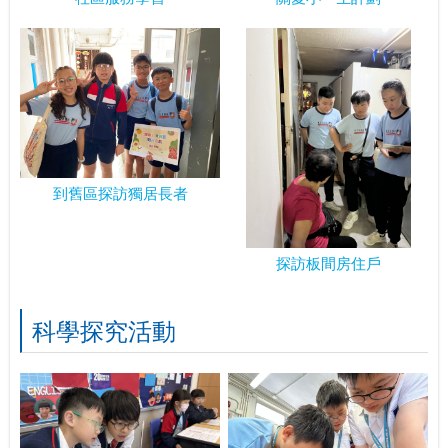
到舊區探訪獨居長者
探訪板間房住戶
科學探究活動