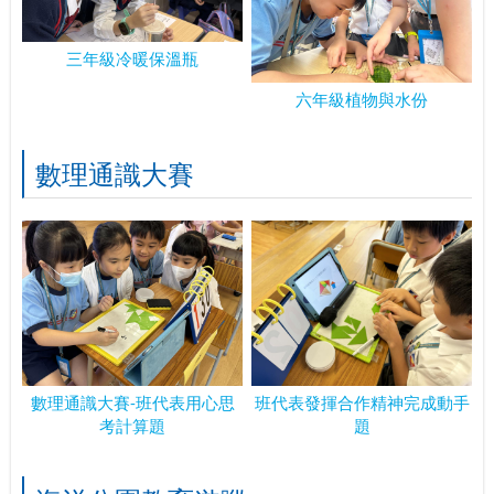
三年級冷暖保溫瓶
六年級植物與水份
數理通識大賽
數理通識大賽-班代表用心思
班代表發揮合作精神完成動手
考計算題
題