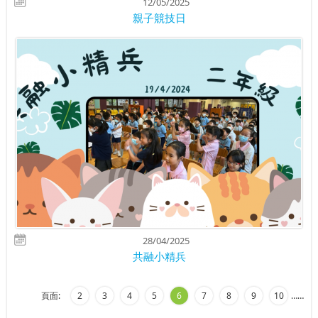
12/05/2025
親子競技日
28/04/2025
共融小精兵
頁面:
2
3
4
5
6
7
8
9
10
…
…