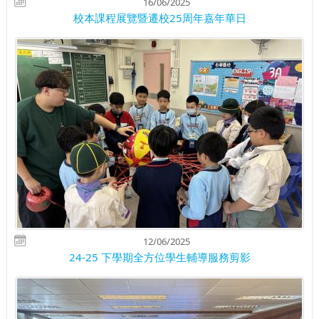
16/06/2025
校本課程展覽暨遷校25周年嘉年華日
12/06/2025
24-25 下學期全方位學生輔導服務剪影