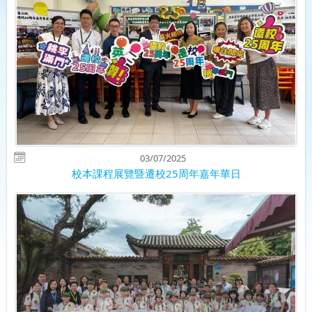
03/07/2025
校本課程展覽暨遷校25周年嘉年華日