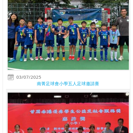
03/07/2025
南菁足球會小學五人足球邀請賽