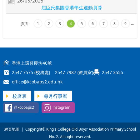
26/05/2025
屈臣氏集團香港學生運動員獎
頁面:
1
2
3
4
5
6
7
8
9
…
香港上環普慶坊40號
2547 7575 (校務處) 2547 7987 (教員室)
2547 3555
office@kcobaps2.edu.hk
校曆表
每月行事曆
@kcobaps2
instagram
網頁地圖
| Copyright© King's College Old Boys' Association Primary School
No. 2. All right reserved.