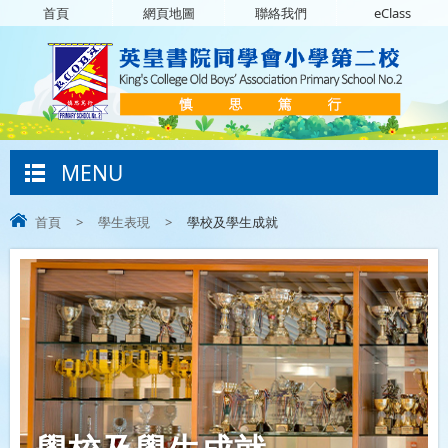
首頁
網頁地圖
聯絡我們
eClass
MENU
首頁
>
學生表現
>
學校及學生成就