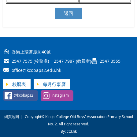
返回
香港上環普慶坊40號
2547 7575 (校務處) 2547 7987 (教員室)
2547 3555
office@kcobaps2.edu.hk
校曆表
每月行事曆
@kcobaps2
instagram
網頁地圖
| Copyright© King's College Old Boys' Association Primary School
No. 2. All right reserved.
By: ctd.hk