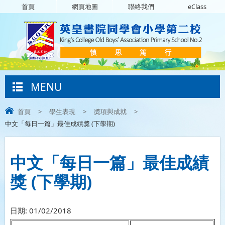
首頁
網頁地圖
聯絡我們
eClass
MENU
首頁
>
學生表現
>
奬項與成就
>
中文「每日一篇」最佳成績獎 (下學期)
中文「每日一篇」最佳成績
獎 (下學期)
日期:
01/02/2018