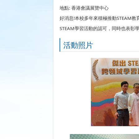
地點: 香港會議展覽中心
好消息!本校多年來積極推動STEAM
STEAM學習活動的認可，同時也表
活動照片