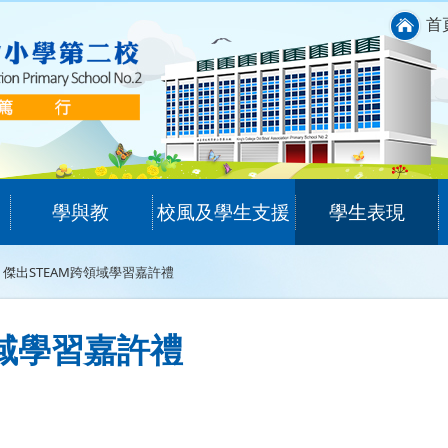
首
學與教
校風及學生支援
學生表現
傑出STEAM跨領域學習嘉許禮
領域學習嘉許禮