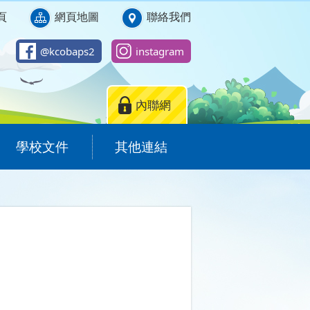
頁
網頁地圖
聯絡我們
@kcobaps2
instagram
內聯網
學校文件
其他連結