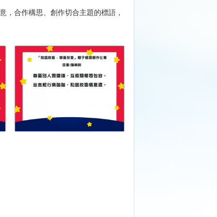
創意，合作構思、創作切合主題的標語，