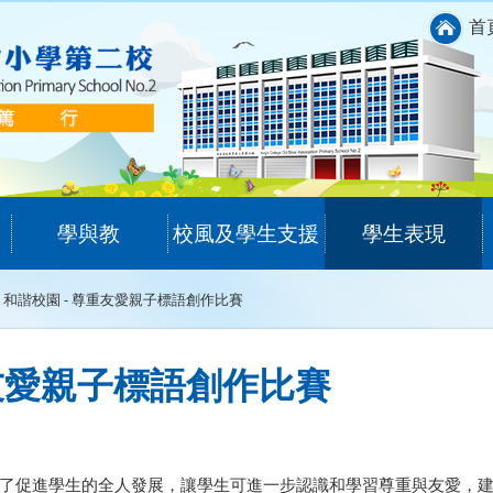
首
學與教
校風及學生支援
學生表現
和諧校園 - 尊重友愛親子標語創作比賽
重友愛親子標語創作比賽
了促進學生的全人發展，讓學生可進一步認識和學習尊重與友愛，