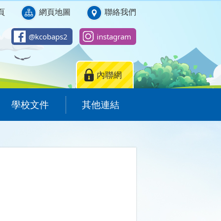
頁
網頁地圖
聯絡我們
@kcobaps2
instagram
內聯網
學校文件
其他連結