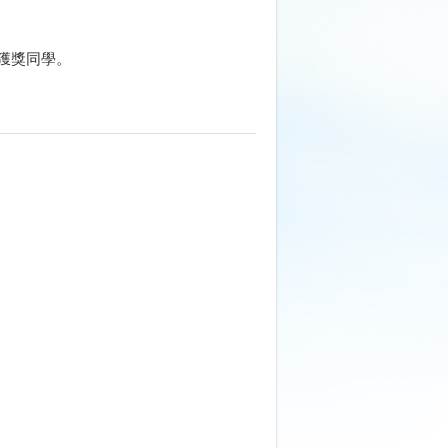
獲獎同學。