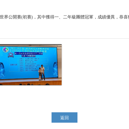
）世界公開賽(初賽)，其中獲得一、二年級團體冠軍，成績優異，恭喜
返回