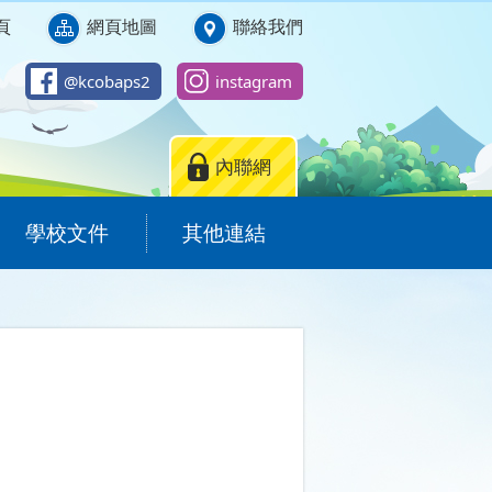
頁
網頁地圖
聯絡我們
@kcobaps2
instagram
內聯網
學校文件
其他連結